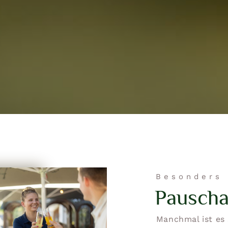
Besonders 
Pauscha
Manchmal ist es 