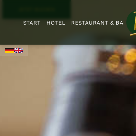
JETZT BUCHEN
START
HOTEL
RESTAURANT & BAR