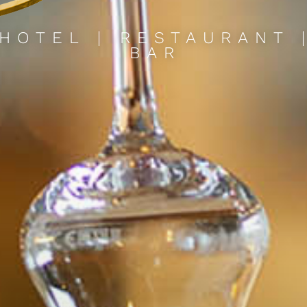
HOTEL
|
RESTAURANT
BAR